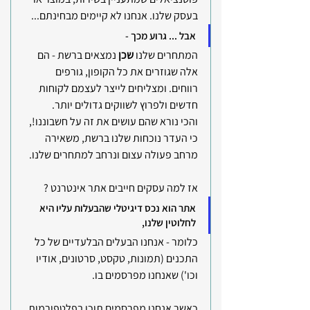
בעסק שלנו. אנחנו לא קיימים מבחינתם...
אבל ... גרוע מכך - 
המתחרים שלנו
 שכן 
נמצאים ברשת - הם 
אלה שגוזרים את כל הקופון, גורפים 
רווחים. ומצליחים לייצר לעצמם לקוחות 
חדשים ולפרוץ לשווקים גדולים יותר. 
והכי נורא שהם עושים את זה על חשבוננו!, 
כי העדר נוכחות שלנו ברשת, משאירה 
מרחב פעולה עצום ונרחב למתחרים שלנו.
אז למה עסקים חייבים אתר אינטרנט ?
אתר הוא נכס דיגיטלי שהבעלות עליו היא 
לחלוטין שלנו, 
כלומר - אנחנו הבעלים הבלעדיים של כל 
התכנים (תמונות, טקסט, סרטונים, אודיו 
וכו') שאנחנו מפרסמים בו.
כאשר אנחנו מפרסמים תוכן בפלטפורמות 