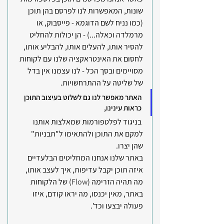
שונות, המאפשרות לנו לפרסם בהן תוכן 
(כמו נניח לשם הדוגמא - פייסבוק, או 
מרמלדה וכאלה...) - הן יכולות להחליט 
להסיר אותו, להעלים אותו, להבליע אותו, 
לחסום את האינטראקציה שלנו עם לקוחות 
מסויימים ובסך הכל - לנו עצמנו אין בדל 
של שליטה על ההתרחשויות.
האתר מאפשר לנו גם לשלוט בעיצוב התוכן 
כראות עינינו,
 בניגוד לפלטפורמות שמאלצות אותנו 
למקם את התוכן ולהתאימו ל"תבניות" 
שהן יצרו.
באתר שלנו אנחנו המחליטים הבלעדיים 
איזה תוכן יקבל עדיפות, איך לעצב אותו, 
מה תהיה הזרימה (
Flow
) של הלקוחות 
באתר, מאין יכנסו, מה יראו קודם, איזו 
פעולה יבצעו וכד'.