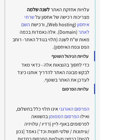
עלויות אחזקת האתר 
לשנה שלמה
מצריכות רכישה של אחסון על 
שרתי 
איחסון
 (Web hosting), ורכישת 
השם 
לאתר 
(Domain). אלה נאמדות בכמה 
מאות ש"ח לשנה (תלוי בגודל האתר- רוחב 
הפס ונפח האיחסון).
עלויות הניהול השוטף 
כדי לחסוך בהוצאות אלה - כדאי מאד 
לבקש מבונה האתר להדריך אותנו כיצד 
לעדכן את האתר בשוטף. 
עלויות הפרסום
הפרסום האורגני 
אינו תלוי כלל בתשלום, 
ואילו 
הפרסום הממומן
 בהשוואה 
לפרסומים באוף-ליין (רדיו / טלויזיה 
/עיתונות / שלטי חוצות וכד') נאמד [נכון 
להיום] בכחצי מעלויות הפרסום במדיות 