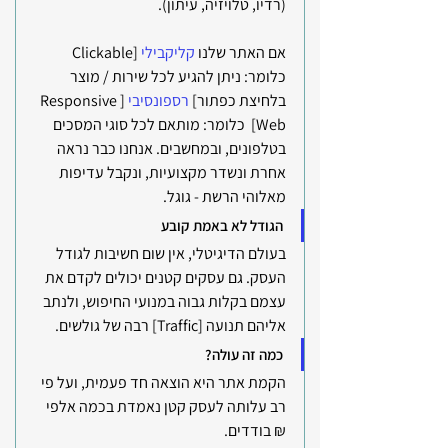
(רדיו, טלויזיה, עיתון).
אם האתר שלנו 
קליקבילי
 [Clickable 
כלומר: ניתן להגיע לכל שירות / מוצר 
בלחיצת כפתור] 
רספונסיבי 
[Responsive 
Web]  כלומר: מותאם לכל סוגי המסכים 
בטלפונים, ובמחשבים. אנחנו כבר נראה 
אחרת ונשדר מקצועיות, ונקבל עדיפות 
מאלוהי הרשת - גוגל.
הגודל לא באמת קובע
בעולם הדיגיטלי, אין שום חשיבות לגודל 
העסק. גם עסקים קטנים יכולים לקדם את 
עצמם בקלות גבוה במנועי החיפוש, ולנתב 
אליהם תנועה [Traffic] רבה של גולשים.
כמה זה עולה?
הקמת אתר היא הוצאה חד פעמית, ועל פי 
רב עלותה לעסק קטן נאמדת בכמה אלפי 
₪ בודדים.