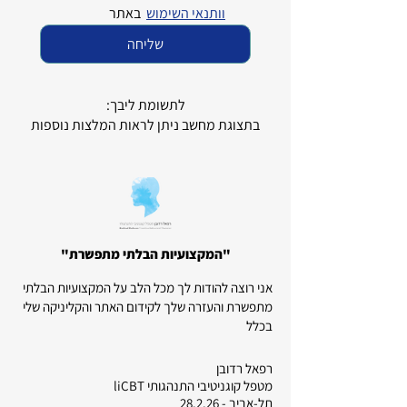
וותנאי השימוש
  באתר
שליחה
לתשומת ליבך:
בתצוגת מחשב ניתן לראות המלצות נוספות
"המקצועיות הבלתי מתפשרת"
אני רוצה להודות לך מכל הלב על המקצועיות הבלתי
מתפשרת והעזרה שלך לקידום האתר והקליניקה שלי
בכלל
רפאל רדובן
מטפל קוגניטיבי התנהגותי liCBT
תל-אביב - 28.2.26