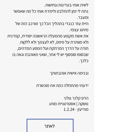
ליווית אותי בעדינות ונחישות.
נתת לי זמן להתלבט ולימדת אותי כל מה שאפשר
ומעבר.
היית עזר כנגדי בתהליך הכל כך מורכב הזה של
מיתוג עצמי.
את אשת מקצוע מהמעלה הראשונה יסודית, קפדנית
ולא מוותרת על פיפס, לא לעצמך ולא ללקוח.
תודה על הדרך המרתקת ועל המסע המדהים,
שבסופו סופסוף יש לי אתר, שאני מאוהבת וגאה בו
כלכך.
ובנימה אישית אוהבתותך
ידעתי מהתחלה כמה את מוכשרת
הדס קלנר גולני
נושקה | אסטרטגיית מותג
מודיעין - 1.2.24
לאתר