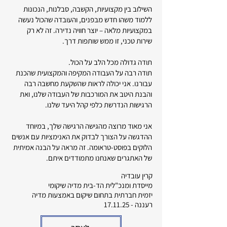
השילוב בין מקצועיות, הקשבה, סבלנות, הנכונות
ללמוד משהו חדש מבפנים, והעובדה שהכול נעשה
במקצועיות מלאה – יוצר חוויה נדירה. זה לא רק
שירות טכני, זו ממש שותפות דרך.
תודה גדולה מכל הלב על הכול.
תודה רבה על העבודה המקיפה והמקצועית שהכנת
עבורנו. אני יכולה לראות שהשקעת מחשבה רבה
והבנת היטב את המורכבות של העבודה שלנו, ואת
הרגישות הנדרשת כלפי קהל היעד שלנו.
אני מאוד מרוצה מהגישה הרגישה שלך, במיוחד
ההדגשה על הצורך לבדוק את האנימציות עם אנשים
הלוקים בפוסט-טראומה. זה מראה על הבנה אמיתית
של האתגרים שאנחנו מתמודדים איתם.
קרין עובדיה
מייסדת ומנכ"לית הד-בית מדיה שיקומי
יזמית חברתית בתחום שיקום באמצעות מדיה
רעננה - 17.11.25