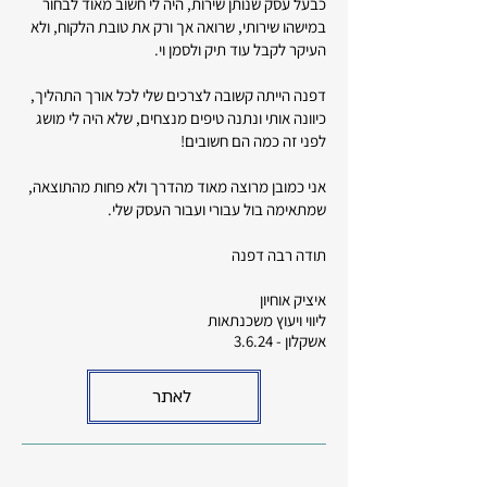
כבעל עסק שנותן שירות, היה לי חשוב מאוד לבחור
במישהו שירותי, שרואה אך ורק את טובת הלקוח, ולא
העיקר לקבל עוד תיק ולסמן וי.
דפנה הייתה קשובה לצרכים שלי לכל אורך התהליך,
כיוונה אותי ונתנה טיפים מנצחים, שלא היה לי מושג
לפני זה כמה הם חשובים!
אני כמובן מרוצה מאוד מהדרך ולא פחות מהתוצאה,
שמתאימה בול עבורי ועבור העסק שלי.
תודה רבה דפנה
איציק אוחיון
ליווי ויעוץ משכנתאות
אשקלון - 3.6.24
לאתר