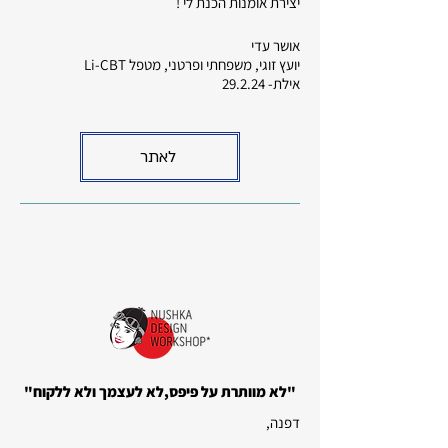
יצירת אומנות הכנת לי !
אושר עדי
יועץ זוגי, משפחתי ופרטני, מטפל Li-CBT
אילת- 29.2.24
לאתר
"לא מוותרת על פיפס,לא לעצמך ולא ללקוח"
דפנה,