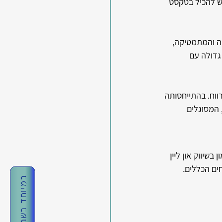
יש להכיל בטקסט 
 והמתמטיקה, 
גדולה עם 
וח. בהתייחסותה 
 המסוגלים 
שיווק און ליין 
במיוחד בשבילך