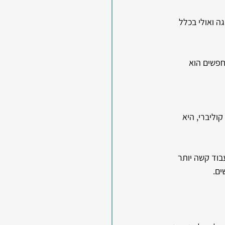
ה ואולי בכלל 
חפשים הוא 
Hummi), העונה לשם העברי קוליברי, היא 
בוד קשה יותר 
ים.