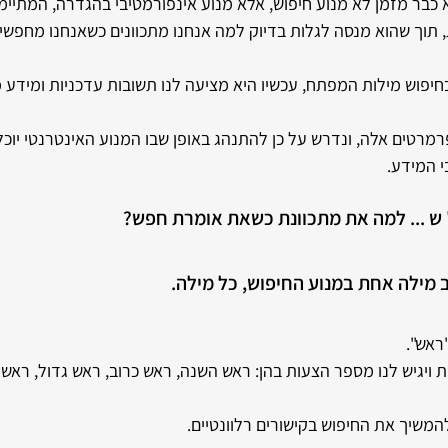
א כבר מזמן לא מנוע חיפוש, אלא מנוע אינפורמטיבי בהגדרה, המתיימ
, תוך שהוא מנסה לגלות בדיוק למה אנחנו מתכוונים כשאנחנו מחפשים 
פוש מילות המפתח, עכשיו היא מציעה לנו תשובות עדכניות ומידע מד
מרטים אלה, ונדרש על כן להתנהג באופן שבו המנוע האינטרנטי יוכל 
י המידע.
ב" ש ... למה את מתכוונת כשאת אומרת חפש?
וב מילה אחת במנוע החיפוש, כל מילה. 
ראש". 
ות ויגיש לנו מספר הצעות בהן: ראש השנה, ראש כרוב, ראש גדול, ראש
להמשיך את החיפוש בקישורים רלוונטיים.