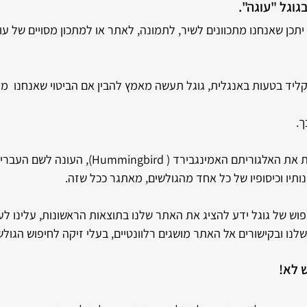
וגל "עוגה". 
תכן שאנחנו מתכוונים לשיר, לתמונה, לאתר או למתכון מסויים של עוג
קליד בטעות באנגלית, גוגל תעשה מאמץ להבין אם הביטוי שאנחנו  מ
ך.
מאז שגוגל הכניסה לשירות את האלגוריתם האמינגבירד ( ngbird
ותיו וכיסופיו של כל אחד מהגולשים, מאתגר ככל שזה.
וש של גוגל ידע להציג את האתר שלנו בתוצאות הראשונות, עלינו לע
נו ובקישורים אל האתר מושגים רלוונטיים, בעלי זיקה לחיפוש הגולש
 לא!