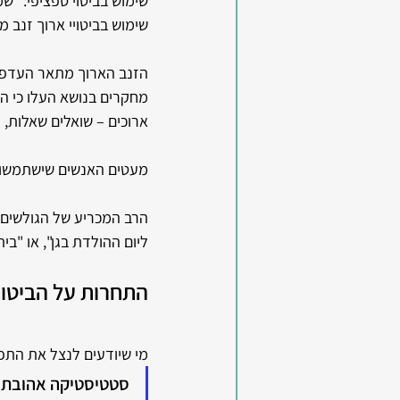
שימוש בביטוי ספציפי: "ש
שימוש בביטויי ארוך זנב 
הזנב הארוך מתאר העדפות 
ארוכים – שואלים שאלות, מ
מעטים האנשים שישתמשו ב
הרב המכריע של הגולשים י
ליום ההולדת בגן", או "בי
התחרות על הביטוי
מי שיודעים לנצל את התפ
סטטיסטיקה אהובתי