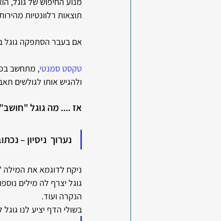
מנוע החיפוש של גוגל, הו
תוצאות רלוונטיות מהירות
אם בעבר הסתפקה גוגל בחי
טקסט סמנטי
, מתחשב בפר
ולהגיש אותו לגולשים תאב
אז .... מה גוגל "חוש
נערוך  ניסיון – נכת
ניקח לדוגמא את המילה "
גוגל יצרף לה מילים נוספ
הנקרה ועוד. 
בשולי הדף יציע לנו גוגל 