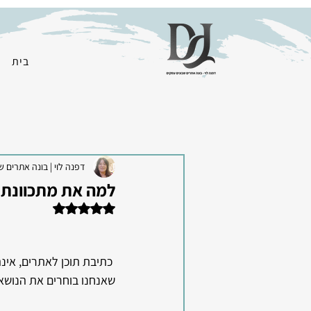
בית
דפנה לוי | בונה אתרים ש
למה את מתכוונת כ
דירוג של NaN מתוך 5 כוכבים
 כתיבת תוכן לאתרים, אינ
שאנחנו בוחרים את הנושא (