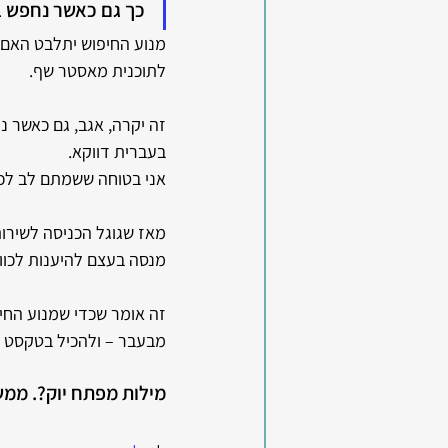
כך גם כאשר נחפש בג
מנוע החיפוש יתלבט האם י
לתוכנית מאסטר שף.
זה יקרה, אגב, גם כאשר נ
בעברית דווקא. 
אני בטוחה ששמתם לב לכ
מנסה בעצם להיענות לכוונ
זה אומר שכדי שמנוע החיפ
מבעבר – ולהכיל בטקסט של
מילות מפתח יוק?. ממש