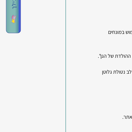
 שהם עושים שימוש במונחים 
הולדת של הגן". 
ב נטולת גלוטן 
אתר.