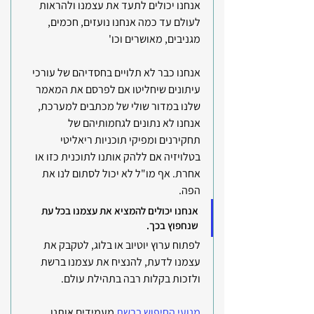
אנחנו יכולים לתעד את עצמנו ולהראות 
לעולם עד כמה אנחנו נועזים, חכמים, 
מגניבים, מאושרים וכו'
אנחנו כבר לא תלויים בחסדיהם של עורכי 
עיתונים שיחליטו אם לפרסם את המאמר 
שלנו במדור שולי של מכתבים למערכת, 
אנחנו לא נתונים לגחמותיהם של 
תחקירנים ומפיקי תוכניות ריאליטי 
בטלויזיה אם ללהק אותנו לתוכנית כזו או 
אחרת. אף מו"ל לא יכול לסתום לנו את 
הפה.
אנחנו יכולים להמציא את עצמנו בכל עת 
שנחפוץ בכך. 
לפתוח ערוץ יוטיוב או בלוג, לטקבק את 
עצמנו לדעת, להנציח את עצמנו ברשת 
ולזכות בקלות רבה בתהילת עולם.
מנועי החיפוש ברשת
 מעמידים אותנו 