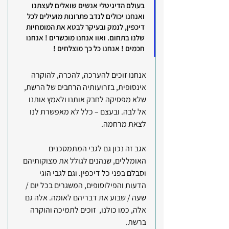
בעולם הדיגיטלי אנשים שואלים לעצתנו 
ואנחנו יכולים לנדב פתרונות מועילים לכל 
דיכפין, לנמק ובעיקר לבטא את המומחיות 
שלנו בתחום. ואוו אנחנו מוכשרים ! אנחנו 
חכמים ! אנחנו כל כך מוצלחים !
אנחנו זוכים להערכה, להכרה, להוקרה 
אינסופית, בזרועותיה הרחבים של הרשת, 
שלא מפסיקה לחבק אותנו ולאמץ אותנו 
אל לבה. ובעצם – כלל לא מאפשרת לנו 
לצאת מרחמה.
אגב זה נכון גם לגבי המתמסכנים 
האומללים, שנהנים לגולל את מצוקותיהם 
וסבלם בפני כל דיכפין. וגם לגבי הוגי 
הדעות והפילוסופים, המשגרים בכל יום / 
שעה / שבוע את דבריהם לאומה. אלה גם 
אלה, כמו כולנו,  זוכים לתמיכה והוקרה 
ברשת.