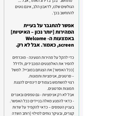
"מתחשב" בכך בדירוג האתר, אבל ... 
הגולשים שלנו, לדאבון הלב, אינם נוטים 
להתחשב בכך.
אפשר להתגבר על בעיית 
המהירות [יותר נכון – האיטיות] 
באמצעות ה-Welcome 
screen, כאמור. אבל לא רק. 
כדי להקל על מהירות הטעינה - מוכרחים 
להסיר את האלמנטים המכבידים, ולדלל 
[ככל האפשר] את הצגתם במובייל. למשל 
– סרטונים, אנימציות ותמונות.
רצוי להשתמש בעמודים דינמיים להצגת 
תמונות וסרטונים.
אבל לא רק אנימציות - גם טפסים ובאנרים 
- כדאי להמנע מאלה בניידים ככל האפשר.
בעניין הטפסים – כדאי להקפיד על שדות 
קצרים, ובעיקר נוחים למילוי [רוחב השדה 