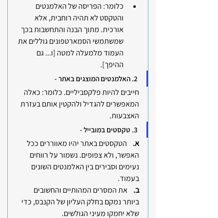
כלומר: הפריסה של האלמנטים 
והטקסט לא תהיה רוחבית, אלא 
אורכית. מתוך הבנה והתחשבות בכך 
שמשתמשי הסמארטפונים גוללים את 
העמוד מלמעלה למטה [ו... גם 
ההיפך].
2. האלמנטים המוצגים באתר -
חייבים להיות פלקסביליים. כלומר: כאלה 
המאפשרים להגדיל ולהקטין אותם בעזרת 
האצבעות.
3. טקסטים במובייל -
א.    
הטקסטים באתר יהיו מאווררים ככל 
האפשר, ולא צפופים. נשמור על רווחים 
נעימים וסבירים בין האלמנטים השונים 
בעמוד.
ב.    
את המסרים המהותיים והחשובים 
ביותר נמקם בחלק העליון של הקנבס, כדי 
שלא יחמקו מעיני הגולשים.