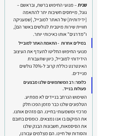
שנית 
– מנועי החיפוש ברשת, ובראשם – 
גוגל
,
 מייחסים חשיבות יתר להתאמה 
[ידידותית] של האתר למובייל, [שמעניקה 
חוויית שירות מיטבית לגולשים באשר הם], 
ו"מדרגים" אותו כאיכותי יותר.
במילים אחרות  - התאמת האתר למובייל
מנועי החיפוש החליטו לתעדף את העיצוב 
הידידותי למובייל, כיוון שתעבורת 
האינטרנט כוללת קרוב ל-70% גולשים 
מניידים. 
כלומר: רב המשתמשים שלנו מבצעים 
פעולות בנייד.
השימוש הנרחב בניידים לא מפתיע. 
הטלפונים שלנו כבר מזמן הפכו חלק 
מרכזי ומשמעותי בחיינו. הם מזהים אותנו. 
את המיקום בו אנו נמצאים. כומסים בחובם 
את הסיסמאות, חשבונות הבנק שלנו 
והסודות של חיינו. הם מצלמים עבורנו, 