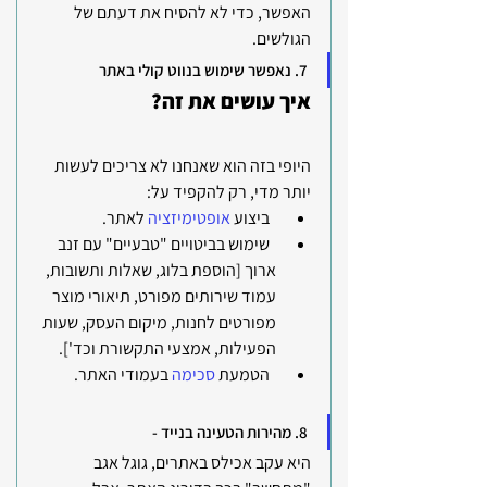
האפשר, כדי לא להסיח את דעתם של 
הגולשים.
7. נאפשר שימוש בנווט קולי באתר 
איך עושים את זה? 
היופי בזה הוא שאנחנו לא צריכים לעשות 
יותר מדי, רק להקפיד על: 
  ביצוע 
אופטימיזציה
 לאתר.
  שימוש בביטויים "טבעיים" עם זנב 
ארוך [הוספת בלוג, שאלות ותשובות, 
עמוד שירותים מפורט, תיאורי מוצר 
מפורטים לחנות, מיקום העסק, שעות 
הפעילות, אמצעי התקשורת וכד'].
  הטמעת 
סכימה
 בעמודי האתר. 
8. מהירות הטעינה בנייד -
היא עקב אכילס באתרים, גוגל אגב 