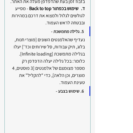
בזבוז זמן בעת שהדפדפן מעלה את האתר.
ד.   שימוש בכפתור Back to top 
- מסייע 
לגולשים לגלול ולמצוא את דרכם במהירות 
ובבטחה לראש העמוד. 
5. גלילה מתמשכת -
נעדיף שהאלמנטים השונים [מוצרי חנות, 
בלוג, תיק עבודות, סל שירותים וכד'] יעלו 
בגלילה מתמשכת [Infinite loading]. 
כלומר: בכל גלילה יעלה הדפדפן רק 
מספר מצומצם של אלמנטים [3 פוסטים, 4 
מוצרים, וכן הלאה], כדי "להקליל" את 
טעינת העמוד.
6. שימוש בצבע -