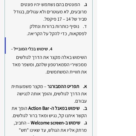
ג. 
   הפונטים בהם נשתמש יהיו פונטים 
מרובעים, לא מעוטרים ולא עגולים, בגודל 
סביר של 14 – 17 פיקסל.
ד.    נוסיף כותרות ברורות ונחלק 
לפסקאות, כדי להקל על הקריאה.
4. שימוש בכלי המובייל -
השימוש באלה מקצר את הדרך לגולשים 
ממכשירי הסמארטפון שלהם, ומשפר מאד 
את חוויית המשתמשים.
א.    תפריט ההמבורגר 
– מקצר משמעותית 
את הדרך לגולשים, והופך אותה לנגישה 
עבורם.
ב. 
שימוש בפאנל ה- Action Bar 
הופך את 
הקשר איתנו קל, נגיש ומאד ברור לגולשים.
ג. 
שימוש ב-Welcome screen 
– החביב, 
מרתק אליו את הגולש, עד שאינו "חש" 