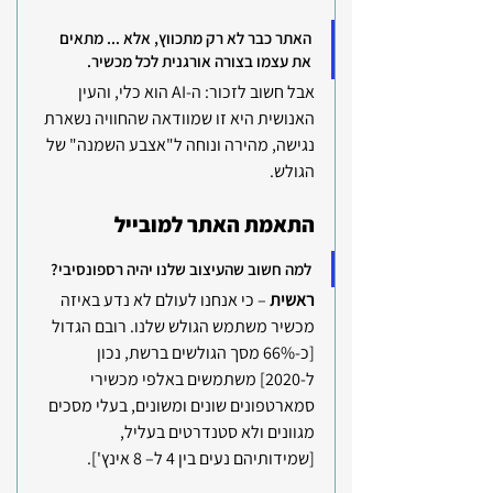
האתר כבר לא רק מתכווץ, אלא ... מתאים 
את עצמו בצורה אורגנית לכל מכשיר. 
אבל חשוב לזכור: ה-AI הוא כלי, והעין 
האנושית היא זו שמוודאה שהחוויה נשארת 
נגישה, מהירה ונוחה ל"אצבע השמנה" של 
הגולש.
התאמת האתר למובייל
למה חשוב שהעיצוב שלנו יהיה רספונסיבי?
ראשית
 – כי אנחנו לעולם לא נדע באיזה 
מכשיר משתמש הגולש שלנו. רובם הגדול 
[כ-66% מסך הגולשים ברשת, נכון 
ל-2020] משתמשים באלפי מכשירי 
סמארטפונים שונים ומשונים, בעלי מסכים 
מגוונים ולא סטנדרטים בעליל, 
[שמידותיהם נעים בין 4 ל– 8 אינץ'].