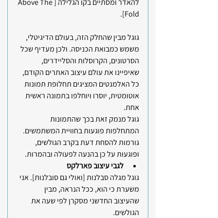
להאדר ומסתיים בקו הגלילה [Above The 
Fold]. 
גוגל מבין שהחלק הזה, בעולם הדיגיטלי, 
משמש כמבואת הכניסה. ולכן מעדיף שכל 
הסרטונים, הקרוסלות והסליידרים, 
שאיפיינו את עולם עיצוב האתרים הקודם, 
כל האלמנטים המציגים תחלופת תמונות 
אוטומטית, יוסרו ויוחלפו בתמונה ראשית 
אחת.
גוגל מנמק זאת בכך שהתמונות 
המתחלפות פוגעות בחוויית המשתמשים. 
גורמות להסחת דעת בקרב הגולשים, 
ופוגעות על כן בהנעה לפעולה ובהמרות.
לגבי עיצוב פארלקס 
גוגל מגלה סבלנות [ואולי גם סובלנות]. אני 
משערת כי הוא, ככל הנראה, מבין 
שהעיצוב החדשני מסקרן לפי שעה את 
הגולשים.