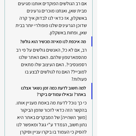
אם רב הגולשים הפוקדים אותנו מגיעים 
מבית שאן, ואנחנו מוכרים גרעינים 
באשקלון, אז כדאי לנו לבדוק איך קרה 
שדוכן הגרעינים שלנו פופולרי יותר בבית 
שאן, ופחות באשקלון. 
מה איכפת לנו מאיזה מכשיר הוא גולש?
רב, אם לא כל, האנשים גולשים על פי רב 
מהסמארטפון שלהם. האם האתר שלנו 
רספונסיבי?. האם העיצוב שלו מתאים 
למובייל? האם נח לגולשים לבצע בו 
פעולות?
למה חשוב לדעת כמה זמן נשאר אצלנו 
באתר? ובאילו עמודים ביקר?
כי כך נוכל לדעת מה באמת מעניין אותו.
בהקשר הזה כדאי לזכור שזמן הביקור 
[משך השהייה] של המבקרים באתר היא 
נתון חשוב, הנמדד ע"י גוגל ומאפשר לנו 
להסיק כי העמוד בו ביקרו עניין וסיקרן 