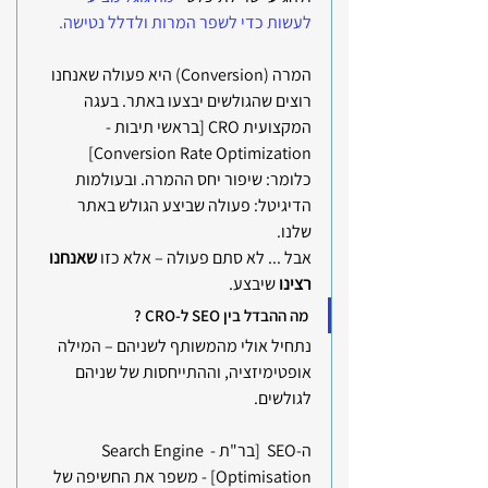
לעשות כדי לשפר המרות ולדלל נטישה. 
המרה (Conversion) היא פעולה שאנחנו 
רוצים שהגולשים יבצעו באתר. בעגה 
המקצועית CRO [בראשי תיבות - 
Conversion Rate Optimization] 
כלומר: שיפור יחס ההמרה. ובעולמות 
הדיגיטל: פעולה שביצע הגולש באתר 
שלנו. 
אבל ... לא סתם פעולה – אלא כזו 
שאנחנו 
רצינו 
שיבצע. 
מה ההבדל בין SEO ל-CRO ?
נתחיל אולי מהמשותף לשניהם – המילה 
אופטימיזציה, וההתייחסות של שניהם 
לגולשים.
ה-SEO  [בר"ת - Search Engine 
Optimisation] - משפר את החשיפה של 