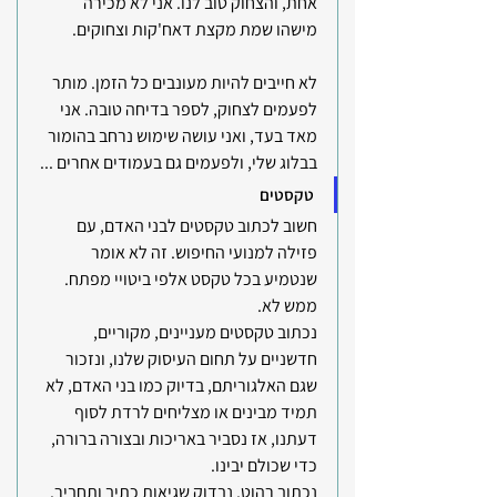
אחת, והצחוק טוב לנו. אני לא מכירה 
מישהו שמת מקצת דאח'קות וצחוקים.
לא חייבים להיות מעונבים כל הזמן. מותר 
לפעמים לצחוק, לספר בדיחה טובה. אני 
מאד בעד, ואני עושה שימוש נרחב בהומור 
בבלוג שלי, ולפעמים גם בעמודים אחרים ...
טקסטים
חשוב לכתוב טקסטים לבני האדם, עם 
פזילה למנועי החיפוש. זה לא אומר 
שנטמיע בכל טקסט אלפי ביטויי מפתח. 
ממש לא. 
נכתוב טקסטים מעניינים, מקוריים, 
חדשניים על תחום העיסוק שלנו, ונזכור 
שגם האלגוריתם, בדיוק כמו בני האדם, לא 
תמיד מבינים או מצליחים לרדת לסוף 
דעתנו, אז נסביר באריכות ובצורה ברורה, 
כדי שכולם יבינו.
נכתוב רהוט. נבדוק שגיאות כתיב ותחביר. 