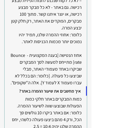
– לא כל לקוח שנכנס לחנות הפיזית מבצע 
רכישה. גם באתר - לא כל מבקר מבצע 
רכישה, או יוצר איתנו קשר. מתוך 100 
מבקרים, הפוקדים את האתר, רק חלק קטן 
יבצע המרה.
כלומר: אחוזי ההמרה שלנו, תמיד יהיו 
נמוכים יותר מכמות הכניסות לאתר.
אחוז הנטישה [בעגה המקצועית - Bounce 
rate] מתייחס למעשה לסך המבקרים 
שביקרו באחד מעמודי האתר, מבלי 
שביצעו כל פעולה. [כלומר: הם בכלל לא 
עברו מעמוד X לעמוד Y]. אלה ה"שקופים".
איך מחשבים את שיעור ההמרה באתר?
כמות המבקרים באתר חלקי כמות 
הפעולות שבוצעו שווה לשיעור ההמרה.
כלומר: אם באתר ביקרו 10 גולשים סך 
הכל, ורק 4 מהם ביצעו פעולה כלשהי, יחס 
ההמרה שלנו יהיה 10:4 = 2.5