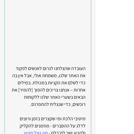
העובדה שהצלחנו לגרום לאנשים לפקוד 
את האתר שלנו, משמחת אולי, אבל אין בה 
כדי לשלם את הקניות במכולת. במילים 
אחרות – אנחנו צריכים להפוך [להמיר] את 
הבאים בשערי האתר שלנו ללקוחות 
רוכשים, כדי שנצליח להתפרנס.
מיטיבי הלכת ומי שקצרים בזמן ורוצים 
לדלג על ההסברים - מוזמנים להקליק 
ולהגיע ישר לת'כלס - 
מה גוגל מציע 