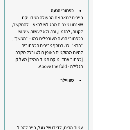
כפתורי הנעה 
חייבים לתאר את הפעולה המדוייקת 
שאנחנו מצפים מהגולש לבצע – להתקשר, 
לקנות, להזמין, וכו'. ולא לעשות שימוש 
בכפתורי הנעה מעורפלים כמו – "המשך", 
"הבא" וכו'. בנוסף צריכים הכפתורים 
להיות ממוקמים באופן בולט ובכל מקרה 
[כפתור אחד ימוקם תמיד תמיד] מעל קן 
הגלילה - Above the fold.
ספויילר
עמוד הבית, לדידו של גוגל, חייב להכיל 