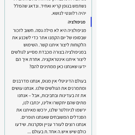
נשתמש בגופן קריא ואחיד. ונדאג שהמלל 
יהיה רלוונטי לנושא.
מניפולציה
מניפולציה היא לא מילה גסה. חשוב לזכור 
שבסופו של יום הקמנו אתר כדי לשכנע את 
הלקוחות ליצור איתנו קשר. השימוש 
במניפולציה בצורה מכבדת מסייע לגולשים 
ליצור איתנו אינטראקציה. אחרת איך הם 
ידעו שאנחנו כאן ממתינים להם?
בעולם הדיגיטלי אין מנוס, אנחנו מדרבנים 
ומתמרנים את הגולשים שלנו. אנחנו עושים 
את זה בעדינות ובחביבות, אבל – אנחנו 
מתים שהם יתקשרו אלינו, יכתבו לנו, 
ירשמו לניוזלטר שלנו, ירכשו מאיתנו את 
הסנדלים המשובחים שאנחנו תופרים. 
אנחנו רוצים לעורר עניין וסקרנות. שידעו 
כולם שיש איש.ה אחד.ת בעולם ...