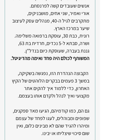
אנשים שעובדים קשה לפרנסתם.
אורי ואמיר, שני אחים, מושבניקים, 
מתקרבים לגיל ה-40, מנהלים עסק לעיצוב 
שיער במרכז הארץ.
רונית, כבת 30, עוסקת ברפואה משלימה.
ושרה, סבתא ל-5 נכדים, חרדית בת 63, 
גננת בעברה, שעוסקת כיום בנדל"ן.
המשותף לכולם היה פחד ואימה מהדיגיטל.
 הקבוצה הנהדרת הזו, נפגשה בשקיקה, 
במשך 3 פעמים בבקרים הלוהטים של הקיץ 
האחרון, כדי ללמוד איך להקים אתר 
מקצועי ואיך לנהל ולקדם אותו בעצמם.
גם הם, כמו קודמיהם, הגיעו מאד ספקנים, 
שפופים ומבוהלים, לעגו לפחד של עצמם 
ומיהרו להגיד שהם לא מבינים כלום, ואין 
שום סיכוי שיצליחו או יבינו.