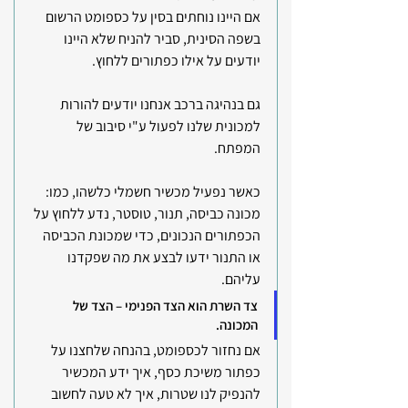
אם היינו נוחתים בסין על כספומט הרשום 
בשפה הסינית, סביר להניח שלא היינו 
יודעים על אילו כפתורים ללחוץ.
גם בנהיגה ברכב אנחנו יודעים להורות 
למכונית שלנו לפעול ע"י סיבוב של 
המפתח.
כאשר נפעיל מכשיר חשמלי כלשהו, כמו: 
מכונה כביסה, תנור, טוסטר, נדע ללחוץ על 
הכפתורים הנכונים, כדי שמכונת הכביסה 
או התנור ידעו לבצע את מה שפקדנו 
עליהם.
צד השרת הוא הצד הפנימי – הצד של 
המכונה.
אם נחזור לכספומט, בהנחה שלחצנו על 
כפתור משיכת כסף, איך ידע המכשיר 
להנפיק לנו שטרות, איך לא טעה לחשוב 