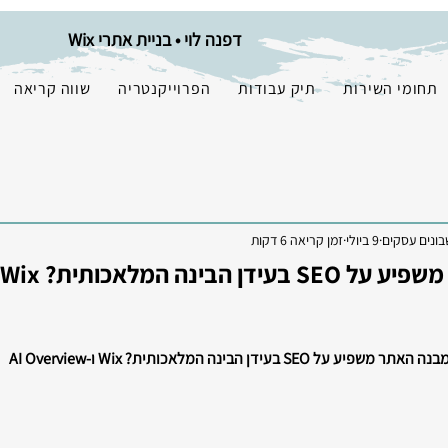
דפנה לוי • בניית אתרי Wix
תחומי השירות
תיק עבודות
הפרוייקנטריה
שווה קריאה
בונים עסקים
9 ביולי
זמן קריאה 6 דקות
 משפיע על SEO בעידן הבינה המלאכותית? Wix ו-AI Overview