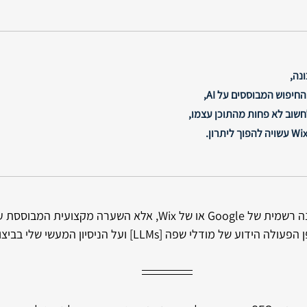
נה,
חיפוש המבוססים על AI, 
שוב לא פחות מהתוכן עצמו, 
זו לא טענה רשמית של Google או של Wix, אלא השערה מקצועית
ה־HTML של Wix, על אופן הפעולה הידוע של מודלי שפה [LLMs] ועל הניס