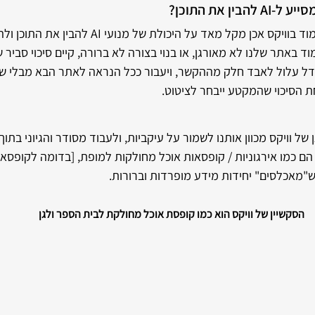
ין את התוכן?
על פניו נראה שמבנה העמוד בוויקס אכן מקל מאד על היכולת
ודל עלול לאבד חלק מההקשר, ויעבור ככל הנראה לאתר הבא מבלי ש
חת הסיכוי שהמקטע ייבחר לציטוט. 
בים האלו הם כמו אירגוניות / קופסאות אוכל מחולקות למופת, [בדומה לקופס
 ש"מאכלסים" יחידות מידע מופרדות וברורות.
הסקשיין של וויקס הוא כמו קופסת אוכל מחולקת לבית הספר ולגן