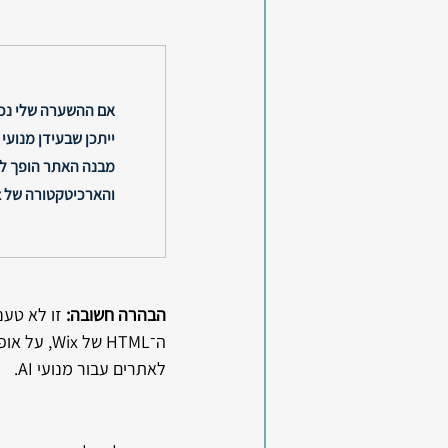
אם ההשערה שלי נכו
ייתכן שבעידן מנועי ה
מבנה האתר הופך לח
והארכיטקטורה של Wix עשויה להפוך ליתרון.
הבהרה חשובה: 
לאתרים עבור מנועי AI.