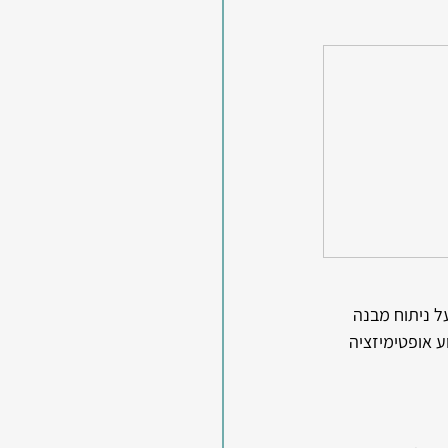
 המבוססת על ניתוח מבנה 
יון המעשי שלי בביצוע אופטימיזציה 