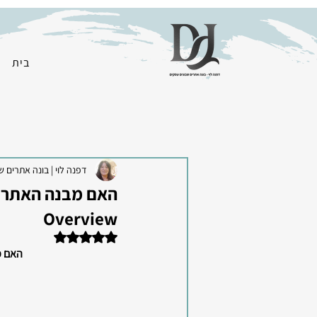
בית
דפנה לוי | בונה אתרים ש
Overview
דירוג של NaN מתוך 5 כוכבים
האם מבנה האתר