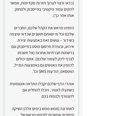
(כדאי ורצוי לערוך חזרות מקדימות, אפשר 
להקים עמוד פיקטיבי בפייסבוק ולמחוק 
אותו אחר כך).
הזמינו מראש את הקהל שלכם, החברים 
שלכם וכל מי שאתם חושבים שכדאי שיצפה 
בשידור – עושים זאת באמצעות יצירת 
אירוע, ובעזרת פרסום פוסט בפייסבוק וגם 
ברשתות חברתיות אחרות (אל תשכחו 
לצרף לינק לעמוד שלכם). אתם יכולים 
להזמין את האנשים גם באמצעות המייל, 
הווטסאפ, הודעות SMS וכו'.
אוהדי הדף שלכם יקבלו התראה אוטומטית 
כשתעלו לאוויר, ויוכלו להחליט אם 
להצטרף ולצפות בכם.
לאחרונה (ממש ממש בימים אלה) השיקה 
פייסבוק אפשרות לתזמון מראש של 