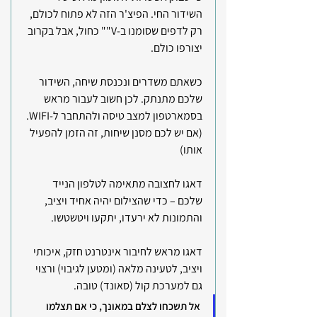
השידור החי. הפיצ'ר הזה לא פתוח לכולם, 
רק לדפים שסומנו ב-V"" כחול, אבל בקרוב 
יצורפו כולם.
כשאתם משדרים ונכנסת שיחה, השידור 
שלכם מתנתק. לכן חשוב לעבור מראש 
בסמארטפון למצב טיסה ולהתחבר ל-WIFI. 
(אם יש לכם מסנן שיחות, זה הזמן להפעיל 
אותו)
דאגו לחצובה מתאימה לטלפון הנייד 
שלכם – כדי שהצילום יהיה אחיד ויציב, 
והתמונות לא ירעדו, יתקעו ויטשטשו.
דאגו מראש לחיבור אינטרנט חזק, איכותי 
ויציב, לטעינה מלאה (ומטען לגיבוי) ורצוי 
גם למערכת קול (סאונד) טובה.
אל תשכחו לצלם במאונך, כי אם תצלמו 