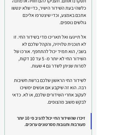
תסקרנו אותם. תעניקו להם חוויה או מתנה 
כלשהי בעת השידור הישיר, כדי שלא ינטשו 
אתכם באמצע, וכדי שיצטרפו אליכם 
גולשים נוספים.
אל תייגעו ואל תאריכו מדי בשידור החי. זו 
לא תוכנית טלויזיה, והקהל שלכם לא 
בשבי, הוא תמיד יכול להתחפף. אורכו של 
השידור החי לא יותר מ- 5 עד 10 דקות, 
למרות שניתן לשדר גם 4 שעות.
לשידור החי הראשון שלכם ברשת חשיבות 
רבה. הוא זה שיקבע אם אנשים ימשיכו 
לעקוב אחרי השידורים שלכם, או לא. כדאי 
לבקש משוב מהצופים.
זיכרו שהשידור החי יכול להניב פי 10 יותר 
מעורבות ותגובות מסרטונים ערוכים.