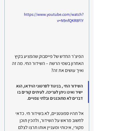
https://www.youtube.com/watch?
v=N9nfQKR8FlY
הפיצ'ר החדש של פייסבוק שהפציע בקיץ  
האחרון בשמי הרשת – השידור החי. מה זה 
ואיך עושים את זה?
השידור החי , בניגוד לסרטוני הוידאו, הוא 
ישיר ואינו ניתן לעריכה. לעיתים קורים בו 
דברים לא מתוכננים ובלתי צפויים.
אל תהיו ספונטניים, לא בשידור חי. כדאי 
לחשוב מראש על השידור, ולהכין תוכן 
מקורי, איכותי ומעניין אותו תרצו לצלם 