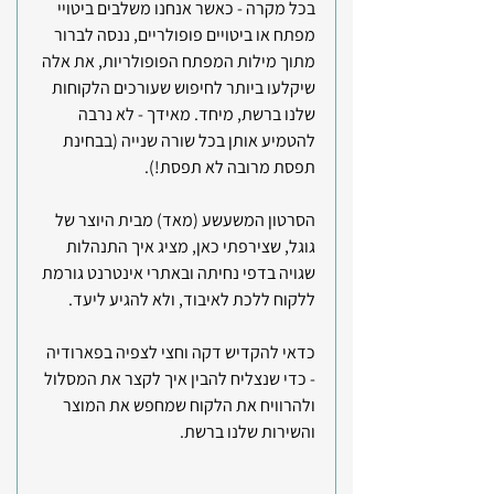
בכל מקרה - כאשר אנחנו משלבים ביטויי 
מפתח או ביטויים פופולריים, ננסה לברור 
מתוך מילות המפתח הפופולריות, את אלה 
שיקלעו ביותר לחיפוש שעורכים הלקוחות 
שלנו ברשת, מיחד. מאידך - לא נרבה 
להטמיע אותן בכל שורה שנייה (בבחינת 
תפסת מרובה לא תפסת!).
הסרטון המשעשע (מאד) מבית היוצר של 
גוגל, שצירפתי כאן, מציג איך התנהלות 
שגויה בדפי נחיתה ובאתרי אינטרנט גורמת 
ללקוח ללכת לאיבוד, ולא להגיע ליעד.
כדאי להקדיש דקה וחצי לצפיה בפארודיה 
- כדי שנצליח להבין איך לקצר את המסלול 
ולהרוויח את הלקוח שמחפש את המוצר 
והשירות שלנו ברשת. 