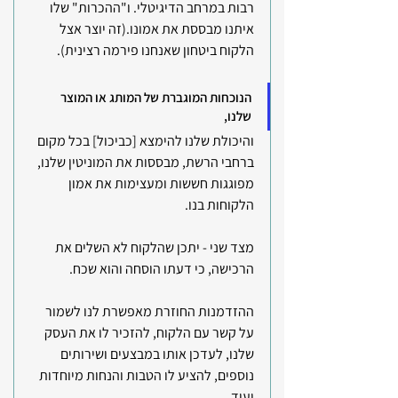
רבות במרחב הדיגיטלי. ו"ההכרות" שלו  
איתנו מבססת את אמונו.(זה יוצר אצל 
הלקוח ביטחון שאנחנו פירמה רצינית).
הנוכחות המוגברת של המותג או המוצר 
שלנו, 
והיכולת שלנו להימצא [כביכול] בכל מקום 
ברחבי הרשת, מבססות את המוניטין שלנו, 
מפוגגות חששות ומעצימות את אמון 
הלקוחות בנו.
מצד שני - יתכן שהלקוח לא השלים את 
הרכישה, כי דעתו הוסחה והוא שכח. 
ההזדמנות החוזרת מאפשרת לנו לשמור 
על קשר עם הלקוח, להזכיר לו את העסק 
שלנו, לעדכן אותו במבצעים ושירותים 
נוספים, להציע לו הטבות והנחות מיוחדות 
ועוד.