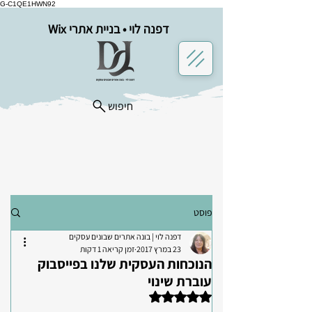
G-C1QE1HWN92
דפנה לוי • בניית אתרי Wix
חיפוש
פוסט
דפנה לוי | בונה אתרים שבונים עסקים
23 במרץ 2017
זמן קריאה 1 דקות
הנוכחות העסקית שלנו בפייסבוק
עוברת שינוי
דירוג של NaN מתוך 5 כוכבים