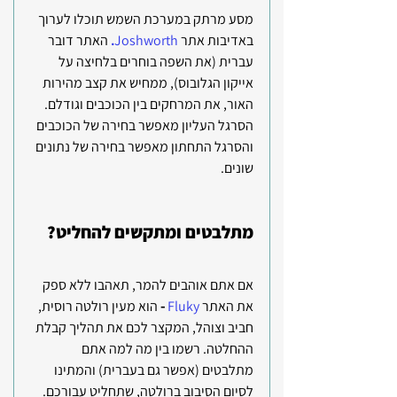
מסע מרתק במערכת השמש תוכלו לערוך 
באדיבות אתר 
Joshworth
.
האתר דובר 
עברית (את השפה בוחרים בלחיצה על 
אייקון הגלובוס), ממחיש את קצב מהירות 
האור, את המרחקים בין הכוכבים וגודלם.
הסרגל העליון מאפשר בחירה של הכוכבים 
והסרגל התחתון מאפשר בחירה של נתונים 
שונים.
מתלבטים ומתקשים להחליט?
אם אתם אוהבים להמר, תאהבו ללא ספק 
את האתר
Fluky
- 
הוא מעין רולטה רוסית, 
חביב וצוהל, המקצר לכם את תהליך קבלת 
ההחלטה. רשמו בין מה למה אתם 
מתלבטים (אפשר גם בעברית) והמתינו 
לסיום הסיבוב ברולטה, שתחליט עבורכם.