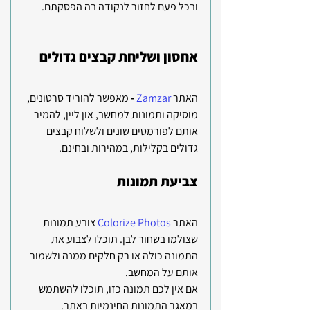
ובכל פעם לחזור לנקודה בה הפסקתם.
אחסון ושליחת קבצים גדולים
האתר 
Zamzar
- 
מאפשר להוריד סרטונים, 
מוסיקה ותמונות למחשב, און ליין, להמיר 
אותם לפורמטים שונים ולשלוח קבצים 
גדולים בקלילות, במהירות ובחינם. 
צביעת תמונות 
האתר 
Colorize Photos
 צובע תמונות 
שצולמו בשחור לבן. תוכלו לצבוע את 
התמונה כולה או רק חלקים ממנה ולשמור 
אותם על המחשב. 
אם אין לכם תמונה כזו, תוכלו להשתמש 
במאגר התמונות החינמיות באתר.