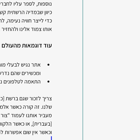
נוספות, לספר עליו לחברים
כיוון שבמדיה הרשתית קשה 
כדי לייצר חוויה נעימה, 
אותו צמוד אלינו ולהחזיר א
עוד דוגמאות מהעולם ה
אתר נגיש לבעלי מוג
ומכשירים שהם נדרש
התאמה לטלפונים ני
צריך לזכור שגם ברשת [כמ
שלנו. זה קורה כאשר אלמנ
מעביר אותנו לעמוד "צור 
[בעברית], או כאשר הלקוח
וכאשר אין שום אפשרות לה