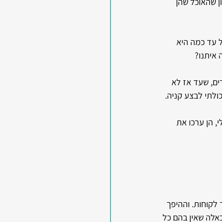
ן שהאוכל שהן 
 עד כמה היא 
 איתנו?
שורים] התרשמתי מהמוצרים, שעד אז לא 
ולתי לבצע קניה.
, הן ערכו את 
לקוחות. וההיפך 
אלה שאין בהם כל 