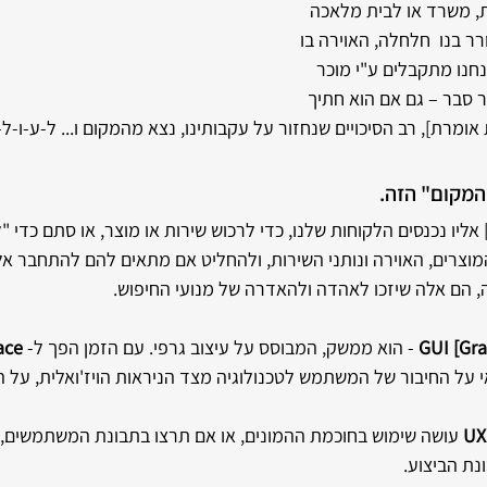
ת, משרד או לבית מלאכה 
 בנו  חלחלה, האוירה בו 
נחנו מתקבלים ע"י מוכר 
ר סבר – גם אם הוא חתיך 
ומרת], רב הסיכויים שנחזור על עקבותינו, נצא מהמקום ו... ל-ע-ו-ל-
המקום" הזה. 
אליו נכנסים הלקוחות שלנו, כדי לרכוש שירות או מוצר, או סתם כדי 
וצרים, האוירה ונותני השירות, ולהחליט אם מתאים להם להתחבר אלינ
, הם אלה שיזכו לאהדה ולהאדרה של מנועי החיפוש.
 - הוא ממשק, המבוסס על עיצוב גרפי. עם הזמן הפך ל- 
ace
י על החיבור של המשתמש לטכנולוגיה מצד הניראות הויז'ואלית, על היו
 עושה שימוש בחוכמת ההמונים, או אם תרצו בתבונת המשתמשים, 
נת הביצוע.