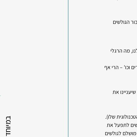
ור הגולשים 
ו, מה הרגלי 
דרים וכו' – הרי אף 
יעניינו את 
נולוגית שלו). 
שים לתפעל את 
מושלם לגולשים 