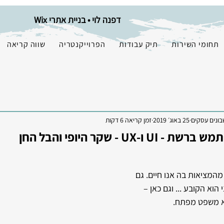
דפנה לוי • בניית אתרי Wix
תחומי השירות
תיק עבודות
הפרוייקנטריה
שווה קריאה
בונים עסקים
25 באוג׳ 2019
זמן קריאה 6 דקות
-UX - שקר היופי והבל החן
מהמציאות בה אנו חיים. גם 
וא הקובע ... וגם כאן – 
וא משפט מפתח.