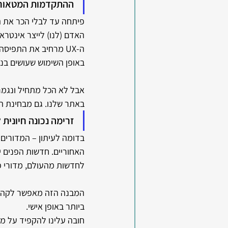
ההתקדמות המטאורית
פיתחה עד לבלי הכר את ה
האדם (לנו) לייצר אינטראקציה עם הממשק. 
באופן השימוש שעושים בנ
אבל לא הכל מתחיל ונגמר 
באתר שלנו. גם מבחינת הת
זרימה נכונה חיונית
בדומה לעיתון – המדורים
האחוריים. חדשות הפנים י
לחדשות מהעולם, מדורי פנ
המבנה הזה מאפשר לקהל ה
ביותר באופן אישי. 
חובה עלינו להקפיד על מע