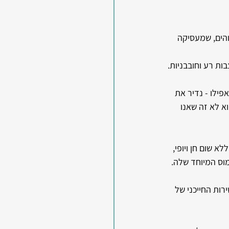
הים, שמעסיקה 
ות רע וחובבניות.
ילו - נדיר את 
א לא זה שאנו 
 שום חן ויופי, 
מוס המיוחד שלה.
רות החייכני של 