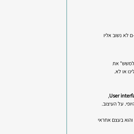
ם לא נשוב אליו 
"למשש" את 
ו או לא.
, 
User interf
פי. על העיצוב.
והוא בעצם אחראי 