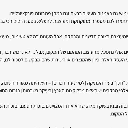
ש גם באמנות העיצוב ברשת וגם במתן פתרונות פונקציונליים. 
תתארו לכם מספרה מתוקתקת ומעוצבת להפליא בסטנדרטים הכי גבו
, שמעוצבת בצורה חדשנית ומרתקת, אבל העוגות בה לא טעימות, מעוצב
 אולי נתפעל מהעיצוב המהמם של המקום, אבל ... לא נרכוש דבר, ואפ
י העסק האלה, כיוון שהמוצרים או השירות שהם מבקשים למכור לנו, הו
חסן" בעיר העתיקה [למי שעוד זוכרים] – היא היתה מאורה חשוכה, ללא
 אלפי מבקרים ישראלים מכל קצות הארץ [בעיקר בשבתות] בזכות החו
בזה ובניו בשוק רמלה, שהוא אחד המצויינים בזכות הטעם, ובזכות השי
ל המקום. 