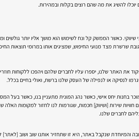
 יוכלו להשיג את מה שהם רוצים בקלות ובמהירות.
שיווקי. כאשר הממשק קל ונח לשימוש הוא מושך אליו יותר גולשים ו
גובת שרשרת מצד מנועי החיפוש, שמציגים אותו במרומי תוצאות החיפ
קוד את האתר שלנו, יספרו עליו לחברים שלהם ויהפכו ללקוחות חוזרים
רמו לנסיקה או לנפילה של העסק שלנו ברשת, ואולי בחיים בכלל.
ר בחנות יחס אישי, כאשר נהג המונית מתעניין בנו, כאשר בעל המס
ם חוויות שירות [ושיווק] חכמות, שגורמות לנו לחזור למקומות האלה שוב
ליהם לחברים שלנו.
ובה והמיוחדת שנקבל באתר, היא זו שתחזיר אותנו שוב ושוב [לאתר] ל