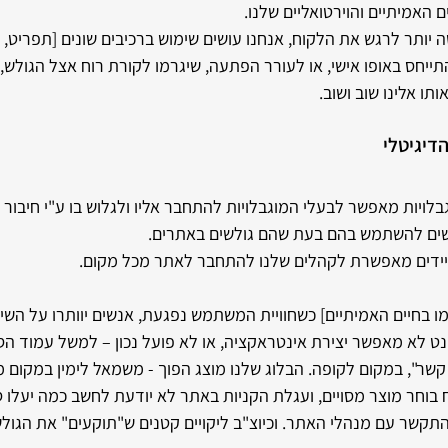
 האמיתיים והוירטואליים שלנו.
יותר לרגש את הלקוח, אנחנו עושים שימוש ברכיבים שונים [תפריט, איו
להתייחס באופו אישי, או לעורר הפתעה, שיגרמו לקורת רוח אצל הגולש
ותו אלינו שוב ושוב.
דיגיטלי 
בלויות מאפשר לבעלי המוגבלויות להתחבר אליו ולגלוש בו ע"י חיבור 
ים להשתמש בהם בעת שהם גולשים באתרים.
ידים מאפשרת לקהלים שלנו להתחבר לאתר מכל מקום.
ו בחיים האמיתיים] כשחוויית המשתמש נפגעת, אנשים יוותרו על השיר
ט לא מאפשר יצירת אינטראקציה, או לא פועל נכון – למשל עמוד הס
קשר", במקום לקופה. הבלוג שלנו מוצג הפוך - משמאל לימין במקום מ
 בוחר מוצר מסויים, ועגלת הקניות באתר לא יודעת לחשב כמה יעלו ס
תקשר עם מנהלי האתר. וכיוצ"ב ליקויים קטנים ש"תוקעים" את הגול