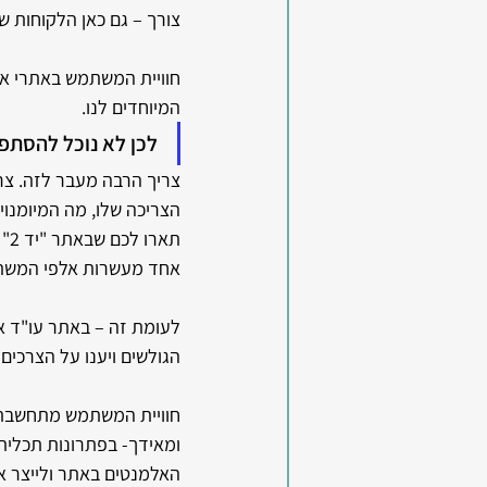
צורך – גם כאן הלקוחות של
חוויית המשתמש באתרי אינט
המיוחדים לנו. 
לכן לא נוכל להסתפק
צריך הרבה מעבר לזה. צרי
הצריכה שלו, מה המיומנויות
תא
אחד מעשרות אלפי המשתמשי
לעומת זה – באתר עו"ד אי
הגולשים ויענו על הצרכים
חוויית המשתמש מתחשבת מ
ומאידך- בפתרונות תכלית
האלמנטים באתר ולייצר א