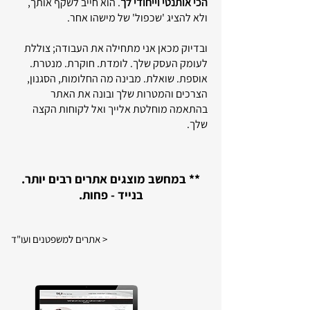
הכי אותנטי וייחודי לך
. הוא חייב לשקף אותך,
ולא להציג 'שכפול' של מישהו אחר.
ובדיוק מכאן אני מתחילה את העבודה; צוללת
לעומק העסק שלך. לומדת. חוקרת. מנטרת.
אוספת. שואלת. מבינה מה החלומות, הסגנון,
הצרכים והמטרות שלך ובונה את האתר
בהתאמה מוחלטת אלייך ואל לקוחות הקצה
שלך.
** במחשב מוצגים אתרים רבים יותר.
בנייד - פחות.
אתרים למשפטנים ועו"ד >