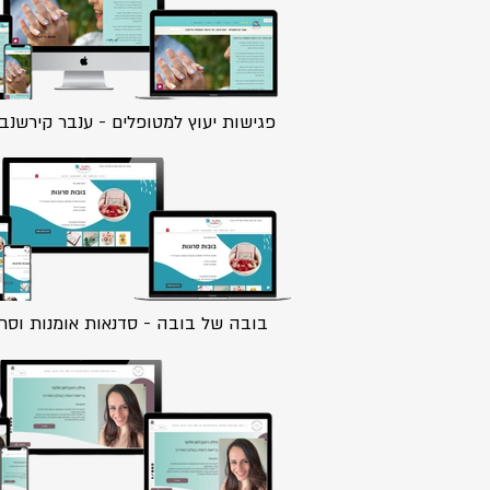
פגישות יעוץ למטופלים - ענבר קירשנבו
בובה של בובה - סדנאות אומנות וסר