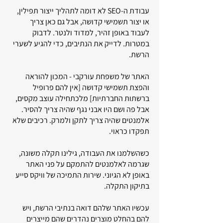
עבודת ה-SEO לא דומה לתהליך ייצור תפילין,
או יצור תשמישי קדושה, אבל גם כאן צריך
לעבוד באופן זהיר, למדוד ולנטר. לדבוק
במטרות. לדייק את הנתיבים, כדי להגיע לשערי
הרשת.
האתר של משפחת עורקבי - המכון להוראה
והפצת תשמישי קדושה [אין להם פרופיל
ברשתות החברתיות] מלכתחילה עוצב מקסים,
אבל פה ושם היו אבני נגף שהיה צריך להסיר.
אלמנטים שהיה צריך לתקן ולמרק. רכיבים שלא
תפקדו כראוי.
כשהשלמנו את העבודה, גילינו תקלה משונה,
שגרמה לאלמנטים להתמקם על פני האתר
באופן לא הגיוני. שירות התמיכה של וויקס סייע
בתיקון התקלה.
עכשיו האתר שלהם דואה בנתיבי הרשת, ויש
להם בהחלט מוצרים נהדרים שהם מייצרים