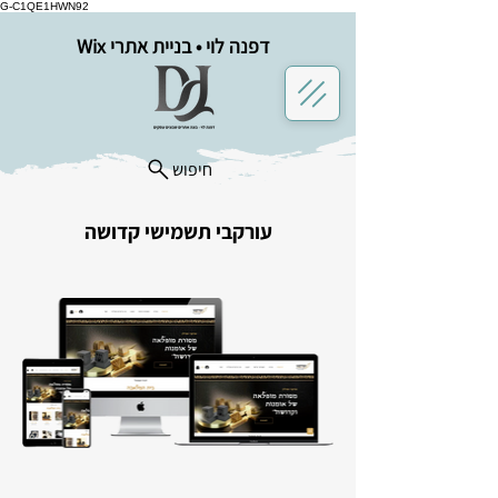
G-C1QE1HWN92
דפנה לוי • בניית אתרי Wix
חיפוש
עורקבי תשמישי קדושה