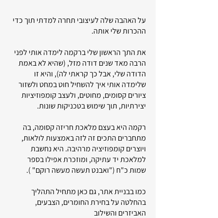
על האהבה שלה לעיצובי תחרה למדתי תוך כדי
ההכרות שלי אותה.
את התך הראשון שלי ברקמה לימדה אותי לפני
הרבה מאד שנים דודה מזל, (שהיא לא באמת
הדודה שלי, אבל כך קראתי לה), והיא זו
שלימדה אותי איך להשחיל חוט במחט ולשזור
ציורים קסומים, מחוטים, ולעצב קומפוזיציות
יצירתיות, תוך שימוש בטכניקות שונות.
רקמה היא בעצם מלאכת חריזה קסומה, בה
מתחברים התכים זה לזה באמצעות לולאות,
ויוצרים קומפוזיציה מרהיבה. היא נחשבת
למלאכת יד עתיקה, ומוזכרת אפילו בספר
שמות כ"ח ("ואבנט תעשה מעשה רוקם" ).
כמו בבניית אתר, גם כאן מתחיל התהליך
בהחלטה על בחירת החומרים, הצבעים,
האביזרים והשילוב