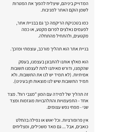
המדוייק ביניהם, שיצליח להפוך את המטרות
לשמן הוקם האתר למניבות.
כמו בטכניקת הריקמה כך גם בבניית אתר,
לפעמים נאלצים לפרום מקטע, או כמה
מקטעים, ולהתחיל מהתחלה.
בניית אתר הוא תהליך מורכב, עוצמתי ומזכך.
הוא מאלץ אותנו להתבונן בעצמנו, בעסק
שהקמנו, ודורש מאיתנו לתת לעצמנו תשובות
אמיתיות. (לא תמיד יש לנו את התשובות. ולא
תמיד התשובות שיש לנו מוצאות חן בעינינו).
זה תהליך של למידה עם המון "מצבי רוח". מצד
אחד - התפעמויות והתלהבויות מוגזמות ומצד
שני - מפחי נפש עצומים.
אין פרופורציות. וכל יאוש או נפילה בהחלט
כואבים, אבל ... גם מאד משכילים, ומצליחים