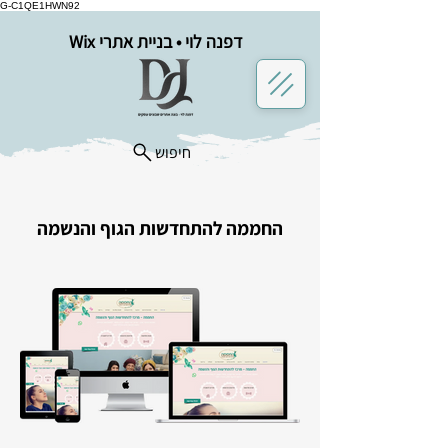
G-C1QE1HWN92
דפנה לוי • בניית אתרי Wix
חיפוש
החממה להתחדשות הגוף והנשמה