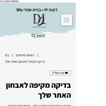
G-C1QE1HWN92
דפנה לוי • בניית אתרי Wix
חיפוש
רשימת שירותים
בית
בדיקה מקיפה לאבחון האתר שלך
זמין אונליין
בדיקה מקיפה לאבחון
האתר שלך
בדיקת אבחון מקיפה לאתר שלך - ניתנת לפיצול לשני